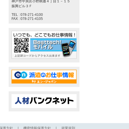
神戸市中央区小野柄通４丁目１－１５
振興ビル３Ｆ
TEL : 078-271-4100
FAX : 078-271-4105
保護方針
｜
機密情報保護方針
｜
就業規則