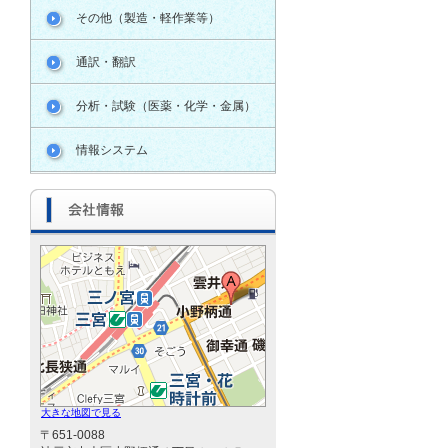
その他（製造・軽作業等）
通訳・翻訳
分析・試験（医薬・化学・金属）
情報システム
大きな地図で見る
〒651-0088