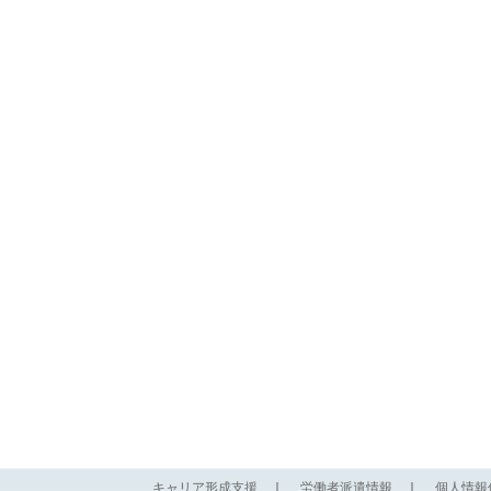
キャリア形成支援
｜
労働者派遣情報
｜
個人情報