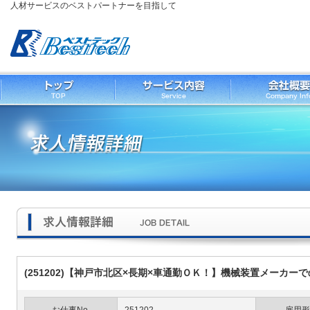
人材サービスのベストパートナーを目指して
(251202)【神戸市北区×長期×車通勤ＯＫ！】機械装置メーカー